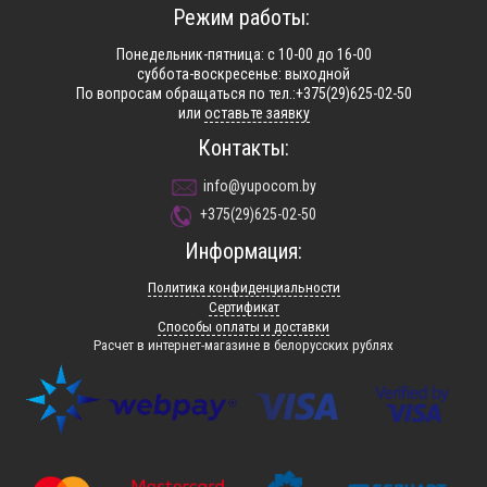
Режим работы:
Понедельник-пятница: с 10-00 до 16-00
суббота-воскресенье: выходной
По вопросам обращаться по тел.:+375(29)625-02-50
или
оставьте заявку
Контакты:
info@yupocom.by
+375(29)625-02-50
Информация:
Политика конфиденциальности
Сертификат
Способы оплаты и доставки
Расчет в интернет-магазине в белорусских рублях