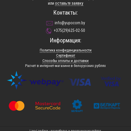
или
оставьте заявку
Контакты:
info@yupocom.by
+375(29)625-02-50
Информация:
Политика конфиденциальности
Сертификат
Способы оплаты и доставки
Расчет в интернет-магазине в белорусских рублях