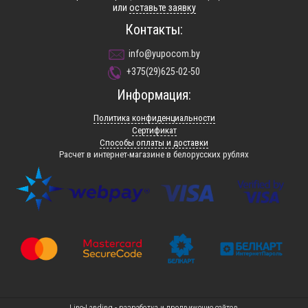
или
оставьте заявку
Контакты:
info@yupocom.by
+375(29)625-02-50
Информация:
Политика конфиденциальности
Сертификат
Способы оплаты и доставки
Расчет в интернет-магазине в белорусских рублях