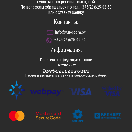
суббота-воскресенье: выходной
По вопросам обращаться по тел.:+375(29)625-02-50
или
оставьте заявку
Контакты:
info@yupocom.by
+375(29)625-02-50
Информация:
Политика конфиденциальности
Сертификат
Способы оплаты и доставки
Расчет в интернет-магазине в белорусских рублях