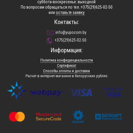
суббота-воскресенье: выходной
По вопросам обращаться по тел.:+375(29)625-02-50
или
оставьте заявку
Контакты:
info@yupocom.by
+375(29)625-02-50
Информация:
Политика конфиденциальности
Сертификат
Способы оплаты и доставки
Расчет в интернет-магазине в белорусских рублях